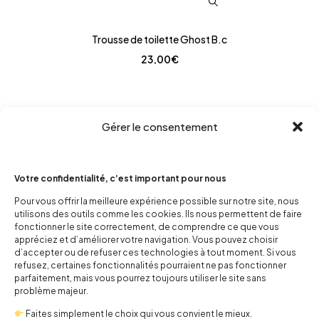
Trousse de toilette Ghost B.c
23,00
€
Gérer le consentement
Votre confidentialité, c’est important pour nous
Pour vous offrir la meilleure expérience possible sur notre site, nous
utilisons des outils comme les cookies. Ils nous permettent de faire
fonctionner le site correctement, de comprendre ce que vous
appréciez et d’améliorer votre navigation. Vous pouvez choisir
d’accepter ou de refuser ces technologies à tout moment. Si vous
refusez, certaines fonctionnalités pourraient ne pas fonctionner
parfaitement, mais vous pourrez toujours utiliser le site sans
problème majeur.
Faites simplement le choix qui vous convient le mieux.