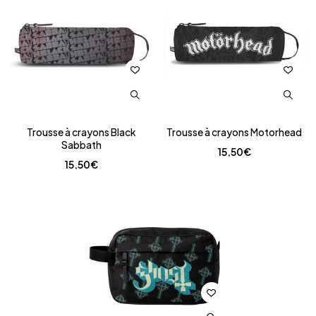
Trousse à crayons Black
Trousse à crayons Motorhead
Sabbath
15,50
€
15,50
€