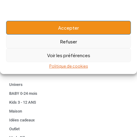
contact@popnbaby.com
+33 01 64 62 14 89
Follow us
Accepter
Refuser
Voir les préférences
Boutique
Politique de cookies
Univers
BABY 0-24 mois
Kids 3 - 12 ANS
Maison
Idées cadeaux
Outlet