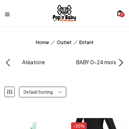
0
Home
Outlet
Enfant
Aléatoire
BABY 0-24 mois
Default Sorting
-20%