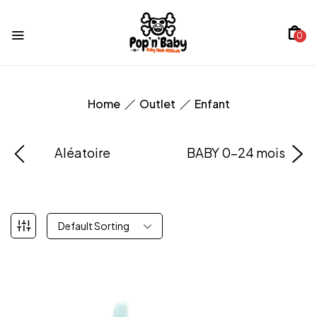
0
Home
Outlet
Enfant
Aléatoire
BABY 0-24 mois
Default Sorting