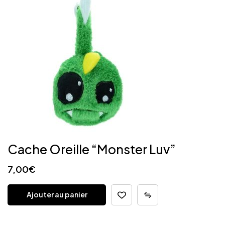
Cache Oreille “Monster Luv”
7,00
€
Ajouter au panier