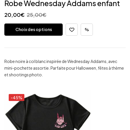
Robe Wednesday Addams enfant
20,00
€
25,00
€
Choix des options
Robe noire à col blanc inspirée de Wednesday Addams, avec
mini-pochette assortie. Parfaite pour Halloween, fêtes à thème
et shootings photo.
-45%