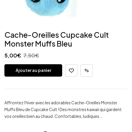
Cache-Oreilles Cupcake Cult
Monster Muffs Bleu
5,00
€
7,50
€
Ajouter au panier
Affrontez l'hiver avec les adorables Cache-Oreilles Monster
Muffs Bleu de Cupcake Cult ! Des monstres kawaii qui gardent
vos oreilles bien au chaud. Confortables, ludiques…