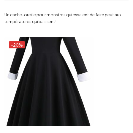
Un cache-oreille pour monstres qui essaient de faire peut aux
températures qui baissent!
-20%