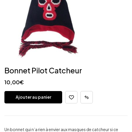
Bonnet Pilot Catcheur
10,00
€
Ajouter au panier
Un bonnet qui n’a rien à envier aux masques de catcheur si ce