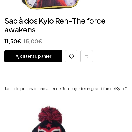
Sac à dos Kylo Ren-The force
awakens
11,50
€
15,00
€
Ajouter au panier
Junior le prochain chevalier de Ren ou juste un grand fan de Kylo ?