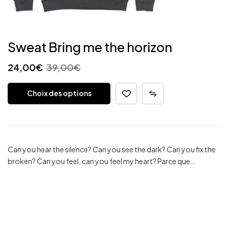
Sweat Bring me the horizon
24,00
€
39,00
€
Choix des options
Can you hear the silence? Can you see the dark? Can you fix the
broken? Can you feel, can you feel my heart? Parce que…