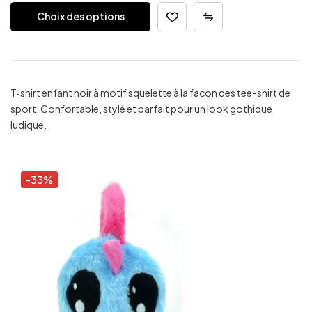
Choix des options
T‑shirt enfant noir à motif squelette à la facon des tee-shirt de
sport. Confortable, stylé et parfait pour un look gothique
ludique.
-33%