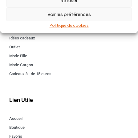
Refuser
Univers
BABY 0-24 mois
Voir les préférences
Kids 3 - 12 ANS
Politique de cookies
Maison
Idées cadeaux
Outlet
Mode Fille
Mode Garçon
Cadeaux à - de 15 euros
Lien Utile
Accueil
Boutique
Favoris