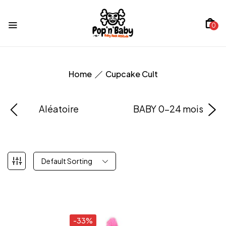
0
Home
Cupcake Cult
Aléatoire
BABY 0-24 mois
Default Sorting
-33%