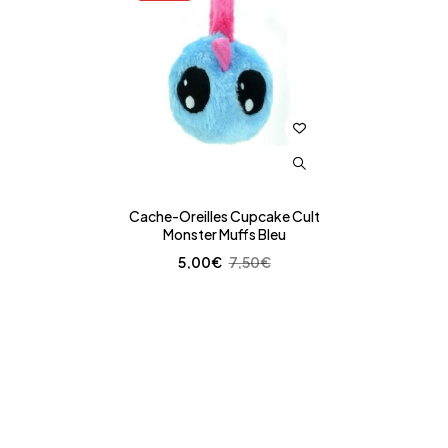
Cache-Oreilles Cupcake Cult
Monster Muffs Bleu
5,00
€
7,50
€