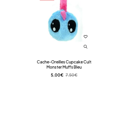
Cache-Oreilles Cupcake Cult
Monster Muffs Bleu
5,00
€
7,50
€