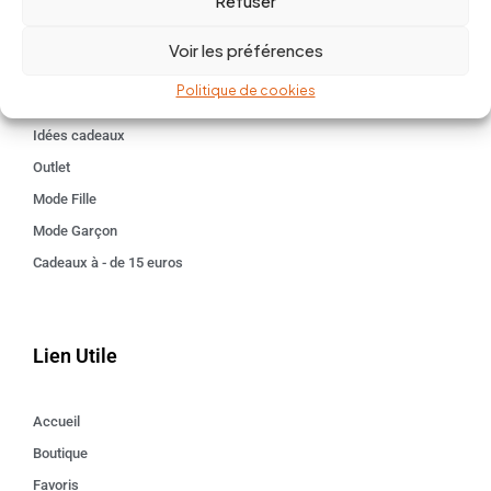
Refuser
Univers
BABY 0-24 mois
Voir les préférences
Kids 3 - 12 ANS
Politique de cookies
Maison
Idées cadeaux
Outlet
Mode Fille
Mode Garçon
Cadeaux à - de 15 euros
Lien Utile
Accueil
Boutique
Favoris