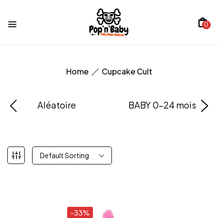
0
Home
Cupcake Cult
Aléatoire
BABY 0-24 mois
Default Sorting
-33%