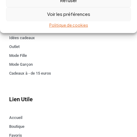
Refuser
Univers
BABY 0-24 mois
Voir les préférences
Kids 3 - 12 ANS
Politique de cookies
Maison
Idées cadeaux
Outlet
Mode Fille
Mode Garçon
Cadeaux à - de 15 euros
Lien Utile
Accueil
Boutique
Favoris