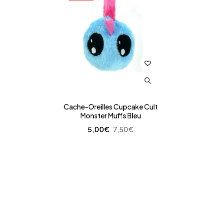
Cache-Oreilles Cupcake Cult
Monster Muffs Bleu
5,00
€
7,50
€