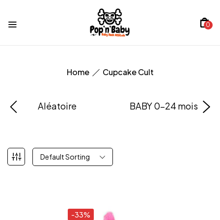
0
Home
Cupcake Cult
Aléatoire
BABY 0-24 mois
Default Sorting
-33%