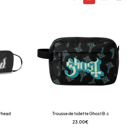
orhead
Trousse de toilette Ghost B.c
23,00
€