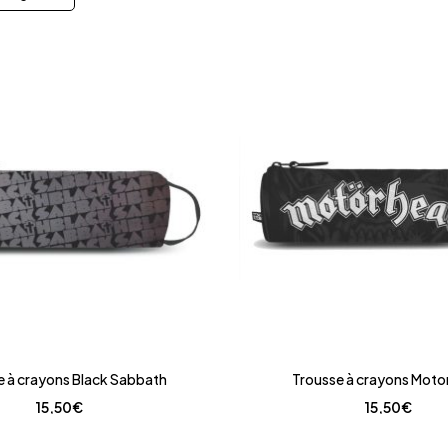
e à crayons Black Sabbath
Trousse à crayons Mot
15,50
€
15,50
€