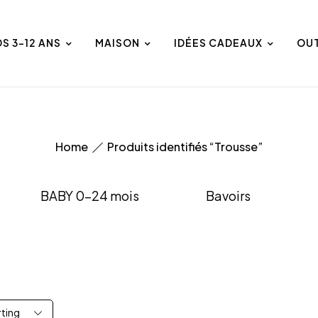
DS 3-12 ANS
MAISON
IDÉES CADEAUX
OU
Home
Produits identifiés “Trousse”
BABY 0-24 mois
Bavoirs
rting