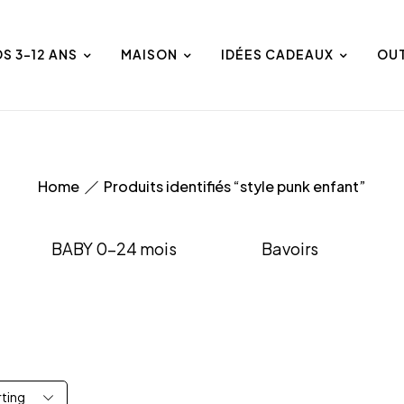
DS 3-12 ANS
MAISON
IDÉES CADEAUX
OU
Home
Produits identifiés “style punk enfant”
BABY 0-24 mois
Bavoirs
rting