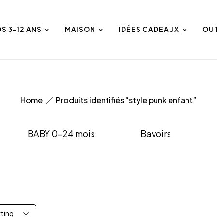
DS 3-12 ANS
MAISON
IDÉES CADEAUX
OU
Home
Produits identifiés “style punk enfant”
BABY 0-24 mois
Bavoirs
rting