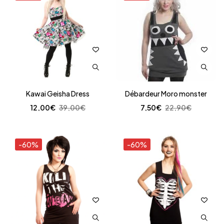
Kawai Geisha Dress
Débardeur Moro monster
12,00
€
39,00
€
7,50
€
22,90
€
-60%
-60%