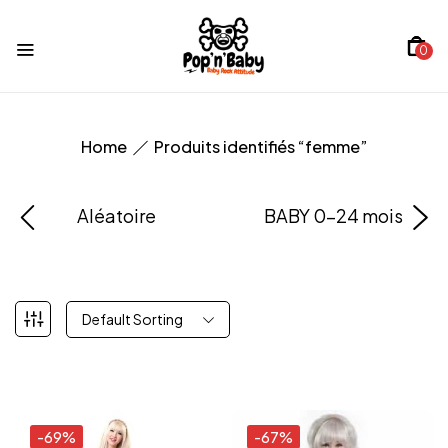
0
Home
Produits identifiés “femme”
Aléatoire
BABY 0-24 mois
Default Sorting
-69%
-67%