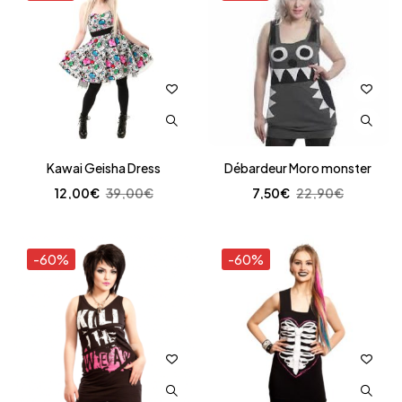
Kawai Geisha Dress
Débardeur Moro monster
12,00
€
39,00
€
7,50
€
22,90
€
-60%
-60%