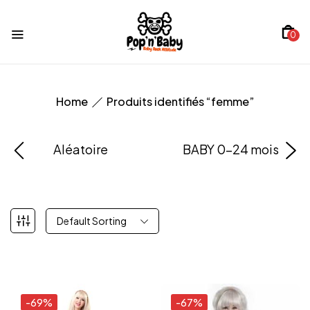
0
Home
Produits identifiés “femme”
Aléatoire
BABY 0-24 mois
Default Sorting
-69%
-67%