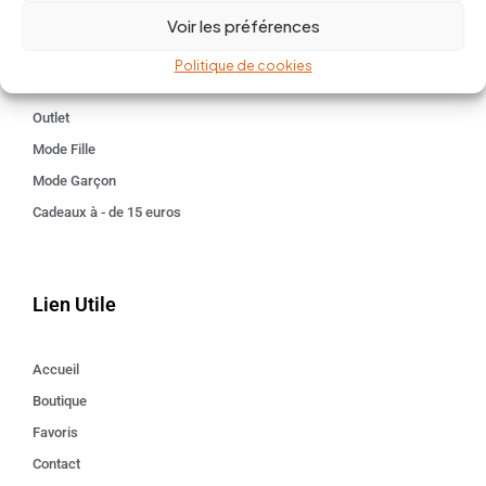
Voir les préférences
Kids 3 - 12 ANS
Maison
Politique de cookies
Idées cadeaux
Outlet
Mode Fille
Mode Garçon
Cadeaux à - de 15 euros
Lien Utile
Accueil
Boutique
Favoris
Contact