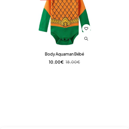
Body Aquaman Bébé
10,00
€
18,00
€