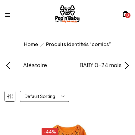
0
Home
Produits identifiés “comics”
Aléatoire
BABY 0-24 mois
Default Sorting
-44%