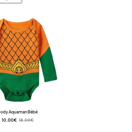
ody Aquaman Bébé
10,00
€
18,00
€