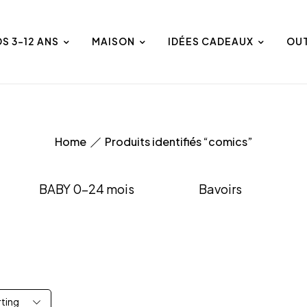
DS 3-12 ANS
MAISON
IDÉES CADEAUX
OU
Home
Produits identifiés “comics”
BABY 0-24 mois
Bavoirs
rting