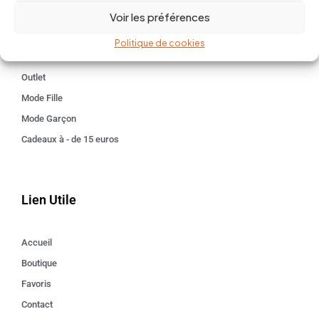
Voir les préférences
Kids 3 - 12 ANS
Maison
Politique de cookies
Idées cadeaux
Outlet
Mode Fille
Mode Garçon
Cadeaux à - de 15 euros
Lien Utile
Accueil
Boutique
Favoris
Contact