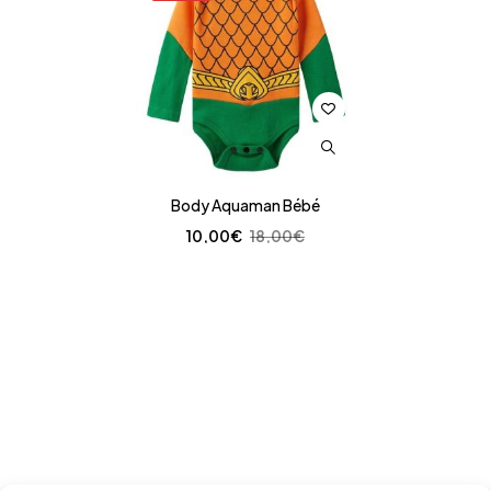
Body Aquaman Bébé
10,00
€
18,00
€