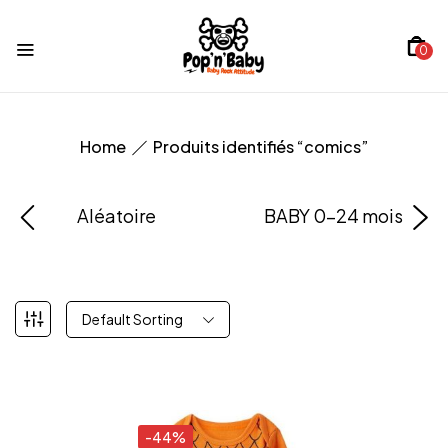
0
Home
Produits identifiés “comics”
Aléatoire
BABY 0-24 mois
Default Sorting
-44%