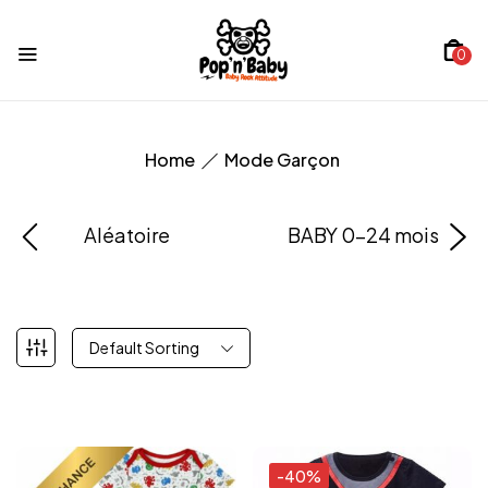
0
Home
Mode Garçon
Aléatoire
BABY 0-24 mois
Default Sorting
-40%