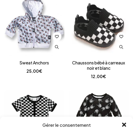
Sweat Anchors
Chaussons bébé à carreaux
noir et blanc
25,00
€
12,00
€
Gérer le consentement