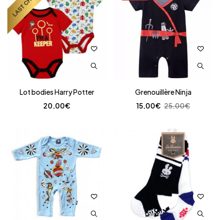
Lot bodies Harry Potter
Grenouillère Ninja
20,00
€
15,00
€
25,00
€