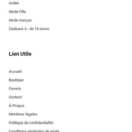
Outlet
Mode Fille
Mode Garçon
Cadeaux à - de 15 euros
Lien Utile
Accueil
Boutique
Favoris
Contact
À Propos
Mentions légales
Politique de confidentialité
Conditions générales de vente