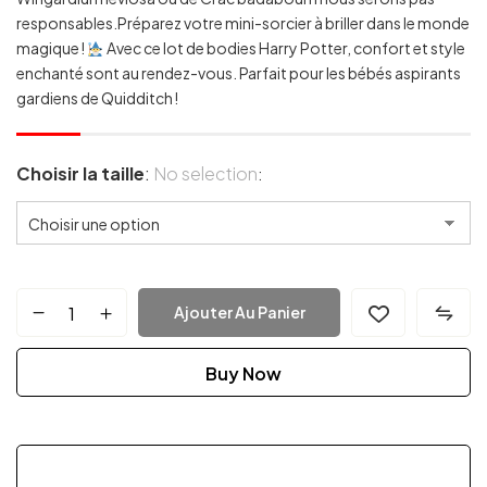
responsables.Préparez votre mini-sorcier à briller dans le monde
magique !
Avec ce lot de bodies Harry Potter, confort et style
enchanté sont au rendez-vous. Parfait pour les bébés aspirants
gardiens de Quidditch !
Choisir la taille
:
No selection
Ajouter Au Panier
Buy Now