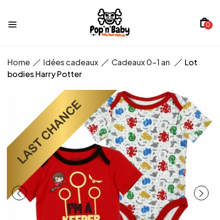
0
Home
Idées cadeaux
Cadeaux 0-1 an
Lot
bodies Harry Potter