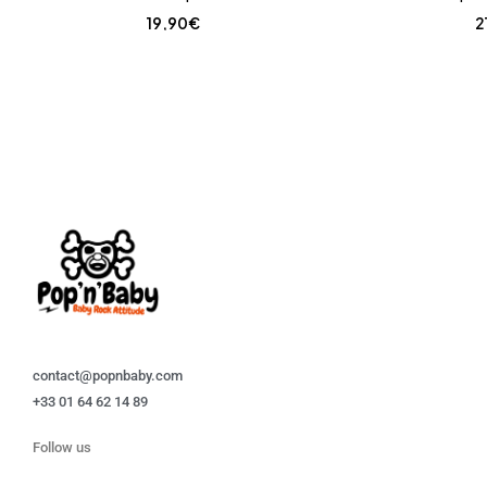
19,90
€
2
contact@popnbaby.com
+33 01 64 62 14 89
Follow us