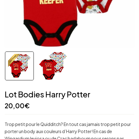
Lot Bodies Harry Potter
20,00
€
Trop petit pour le Quidditch? En tout cas jamais trop petit pour
porter un body aux couleurs d’Harry Potter! En cas de
Wingardium leviosa ou de Crac badaboum nous serons pas