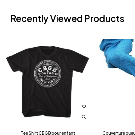
Recently Viewed Products
Tee Shirt CBGB pour enfant
Couverture queu