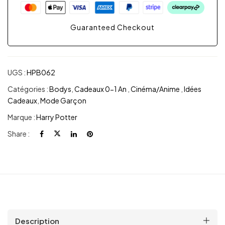
Guaranteed Checkout
UGS :
HPB062
Catégories :
Bodys
,
Cadeaux 0-1 An
,
Cinéma/Anime
,
Idées
Cadeaux
,
Mode Garçon
Marque :
Harry Potter
Share :
Description