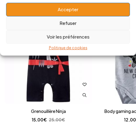
Accepter
Refuser
-40%
-20%
Voir les préférences
Politique de cookies
Grenouillère Ninja
Body gaming ac
15,00
€
25,00
€
12,00