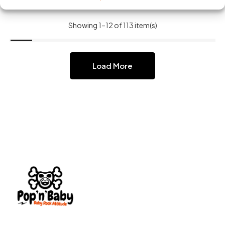
Showing 1–12 of 113 item(s)
Load More