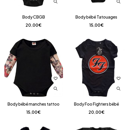
Body CBGB
Body bébé Tatouages
20,00
€
15,00
€
Body bébé manches tattoo
Body Foo Fighters bébé
15,00
€
20,00
€