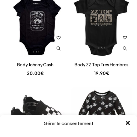
Body Johnny Cash
Body ZZ Top Tres Hombres
20,00
€
19,90
€
Gérer le consentement