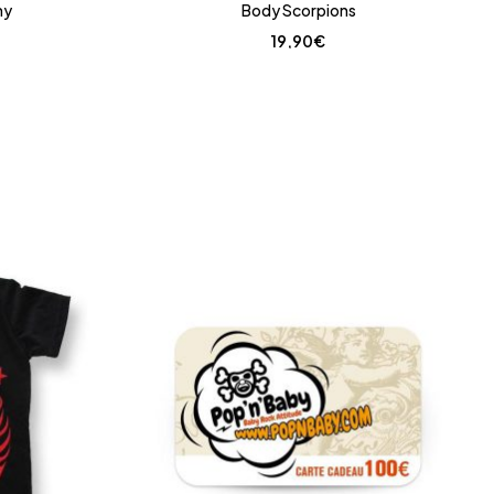
my
Body Scorpions
19,90
€