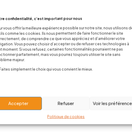
re confidentialité, c’est important pour nous
r vous offrir la meilleure expérience possible sur notre site, nous utilisons 
ils comme les cookies. Ils nous permettent de faire fonctionner le site
rectement, de comprendre ce que vous appréciez et d’améliorer votre
igation. Vous pouvez choisir d’accepter ou de refuser ces technologies à
t moment. Si vous refusez, certaines fonctionnalités pourraient ne pas
ctionner parfaitement, mais vous pourrez toujours utiliser le site sans
oblème majeur.
Faites simplement le choix qui vous convient le mieux.
Accepter
Refuser
Voir les préférenc
Politique de cookies