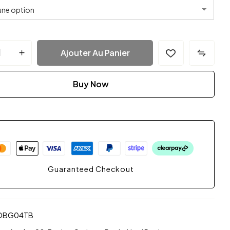
Ajouter Au Panier
Buy Now
Guaranteed Checkout
OBG04TB