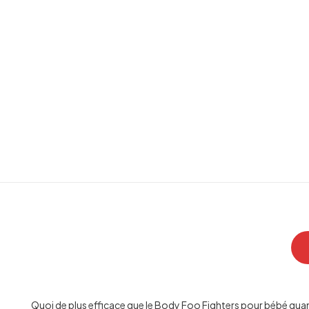
Quoi de plus efficace que le Body Foo Fighters pour bébé qua