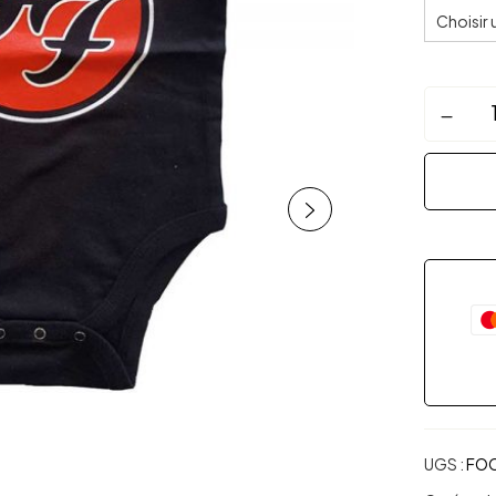
UGS :
FO