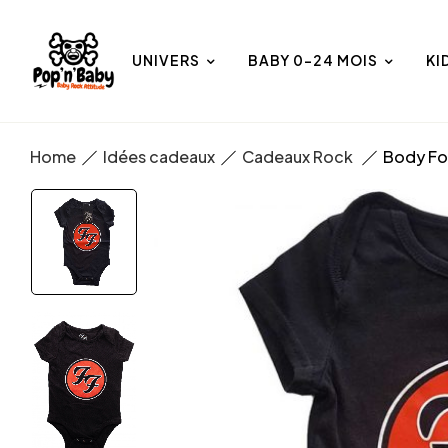
UNIVERS
BABY 0-24 MOIS
KI
Home
Idées cadeaux
Cadeaux Rock
Body Fo