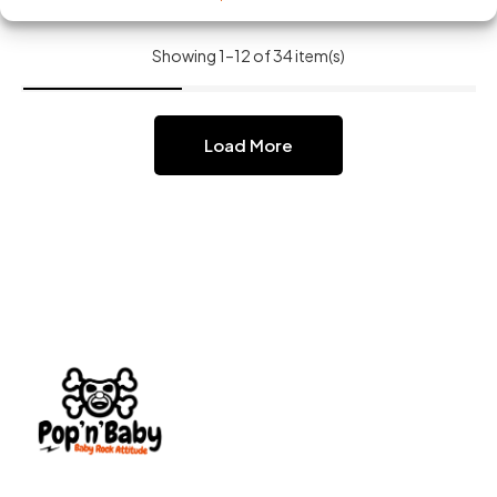
Showing 1–12 of 34 item(s)
Load More