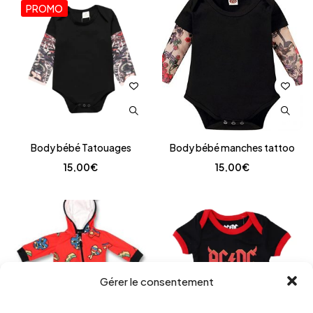
PROMO
Body bébé Tatouages
Body bébé manches tattoo
15,00
€
15,00
€
Gérer le consentement