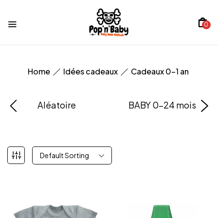
0
Home
Idées cadeaux
Cadeaux 0-1 an
Aléatoire
BABY 0-24 mois
Default Sorting