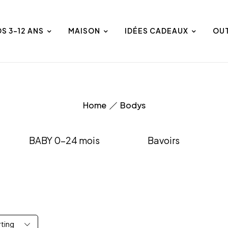
DS 3-12 ANS
MAISON
IDÉES CADEAUX
OU
Home
Bodys
BABY 0-24 mois
Bavoirs
rting