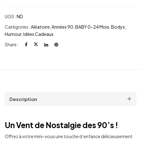
UGS :
ND
Catégories :
Aléatoire
,
Années 90
,
BABY 0-24 Mois
,
Bodys
,
Humour
,
Idées Cadeaux
Share :
Description
Un Vent de Nostalgie des 90’s !
Offrez à votre mini-vous une touche d’enfance délicieusement