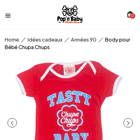
0
Home
Idées cadeaux
Années 90
Body pour
Bébé Chupa Chups