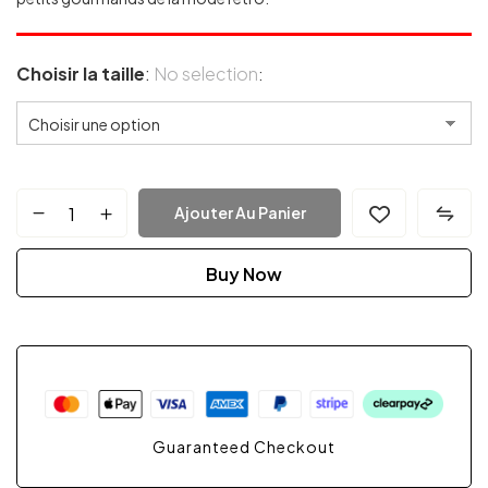
Choisir la taille
:
No selection
Ajouter Au Panier
Buy Now
Guaranteed Checkout