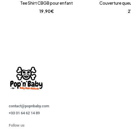
Tee Shirt CBGB pour enfant
Couverture queu
19,90
€
2
contact@popnbaby.com
+33 01 64 62 14 89
Follow us