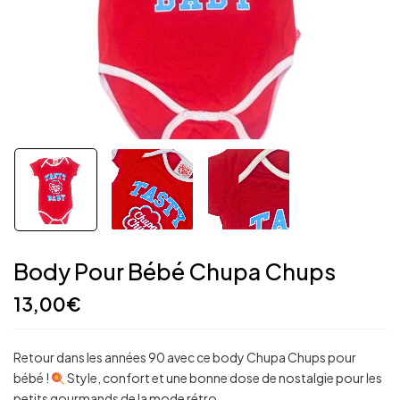
Body Pour Bébé Chupa Chups
13,00
€
Retour dans les années 90 avec ce body Chupa Chups pour
bébé !
Style, confort et une bonne dose de nostalgie pour les
petits gourmands de la mode rétro.