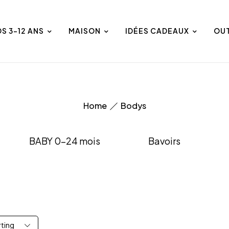
DS 3-12 ANS
MAISON
IDÉES CADEAUX
OU
Home
Bodys
BABY 0-24 mois
Bavoirs
rting