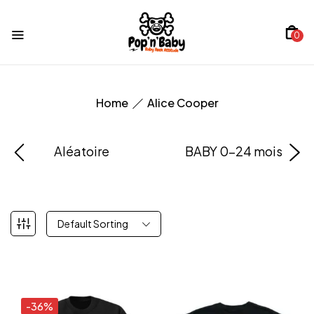
0
Home
Alice Cooper
Aléatoire
BABY 0-24 mois
Default Sorting
-36%