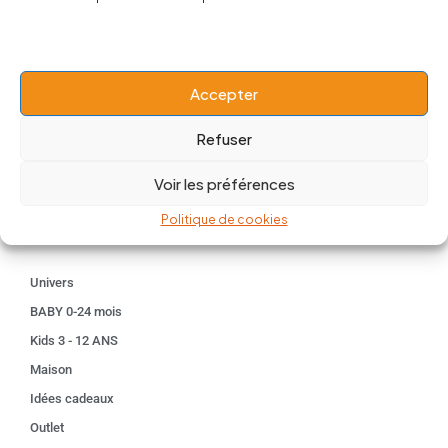
contact@popnbaby.com
+33 01 64 62 14 89
Follow us
Accepter
Refuser
Voir les préférences
Boutique
Politique de cookies
Univers
BABY 0-24 mois
Kids 3 - 12 ANS
Maison
Idées cadeaux
Outlet