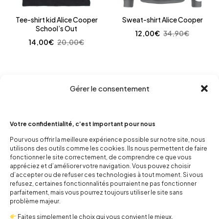
Tee-shirt kid Alice Cooper
Sweat-shirt Alice Cooper
School’s Out
12,00
€
34,90
€
14,00
€
20,00
€
Gérer le consentement
Votre confidentialité, c’est important pour nous
Pour vous offrir la meilleure expérience possible sur notre site, nous
utilisons des outils comme les cookies. Ils nous permettent de faire
fonctionner le site correctement, de comprendre ce que vous
appréciez et d’améliorer votre navigation. Vous pouvez choisir
d’accepter ou de refuser ces technologies à tout moment. Si vous
refusez, certaines fonctionnalités pourraient ne pas fonctionner
parfaitement, mais vous pourrez toujours utiliser le site sans
problème majeur.
Faites simplement le choix qui vous convient le mieux.