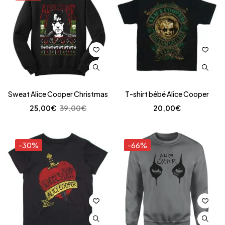
Sweat Alice Cooper Christmas
T-shirt bébé Alice Cooper
25,00
€
39,00
€
20,00
€
-30%
-66%