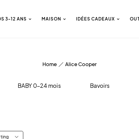
DS 3-12 ANS
MAISON
IDÉES CADEAUX
OU
Home
Alice Cooper
BABY 0-24 mois
Bavoirs
rting