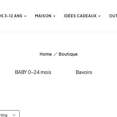
DS 3-12 ANS
MAISON
IDÉES CADEAUX
OU
Home
Boutique
BABY 0-24 mois
Bavoirs
rting