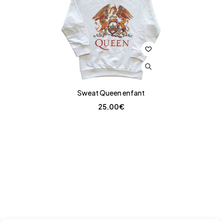
Sweat Queen enfant
25,00
€