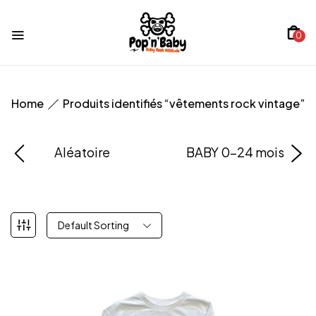
0
Home
Produits identifiés “vêtements rock vintage”
Aléatoire
BABY 0-24 mois
Default Sorting