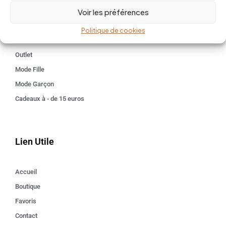
Voir les préférences
Kids 3 - 12 ANS
Maison
Politique de cookies
Idées cadeaux
Outlet
Mode Fille
Mode Garçon
Cadeaux à - de 15 euros
Lien Utile
Accueil
Boutique
Favoris
Contact