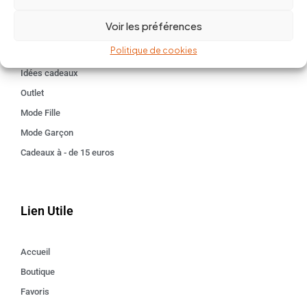
BABY 0-24 mois
Voir les préférences
Kids 3 - 12 ANS
Politique de cookies
Maison
Idées cadeaux
Outlet
Mode Fille
Mode Garçon
Cadeaux à - de 15 euros
Lien Utile
Accueil
Boutique
Favoris