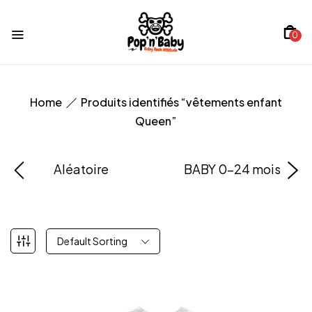
0
Home
Produits identifiés “vêtements enfant
Queen”
Aléatoire
BABY 0-24 mois
Default Sorting