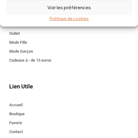
Voir les préférences
Kids 3 - 12 ANS
Maison
Politique de cookies
Idées cadeaux
Outlet
Mode Fille
Mode Garçon
Cadeaux à - de 15 euros
Lien Utile
Accueil
Boutique
Favoris
Contact