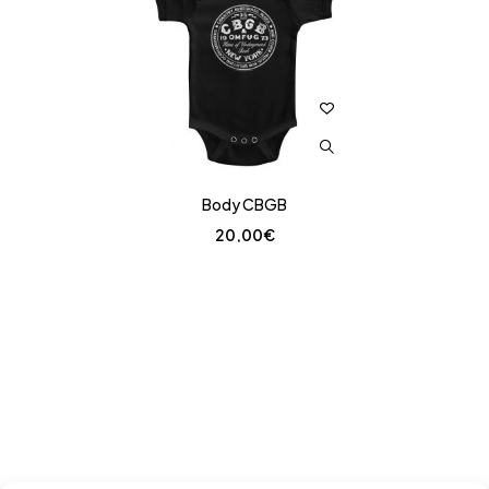
Body CBGB
20,00
€