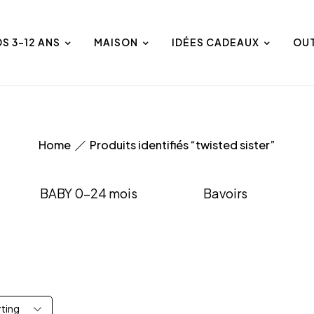
DS 3-12 ANS
MAISON
IDÉES CADEAUX
OU
Home
Produits identifiés “twisted sister”
BABY 0-24 mois
Bavoirs
rting