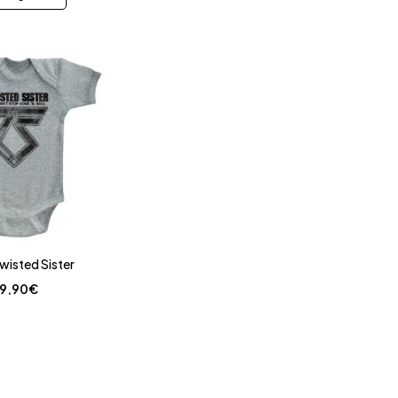
wisted Sister
19,90
€