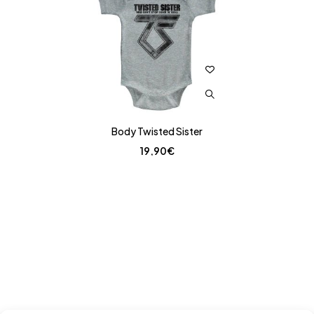
Body Twisted Sister
19,90
€