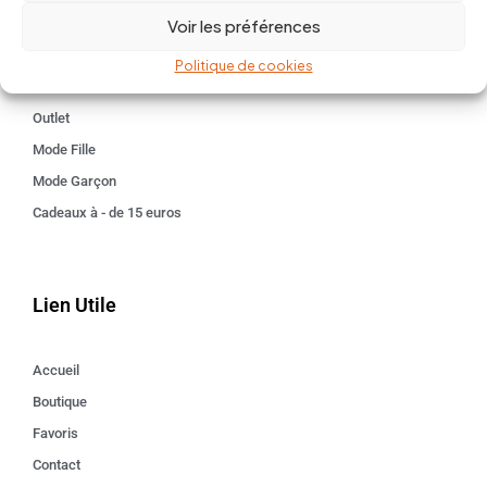
Voir les préférences
Kids 3 - 12 ANS
Maison
Politique de cookies
Idées cadeaux
Outlet
Mode Fille
Mode Garçon
Cadeaux à - de 15 euros
Lien Utile
Accueil
Boutique
Favoris
Contact