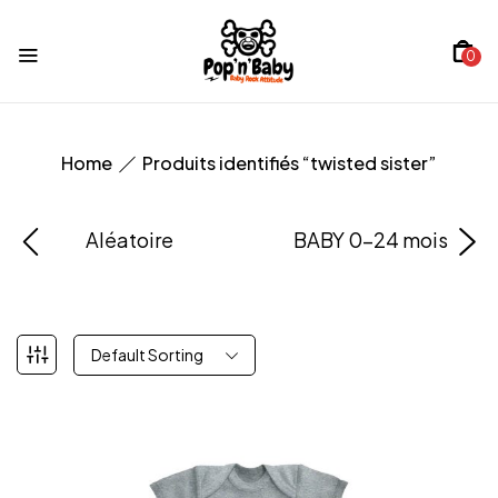
0
Home
Produits identifiés “twisted sister”
Aléatoire
BABY 0-24 mois
Default Sorting