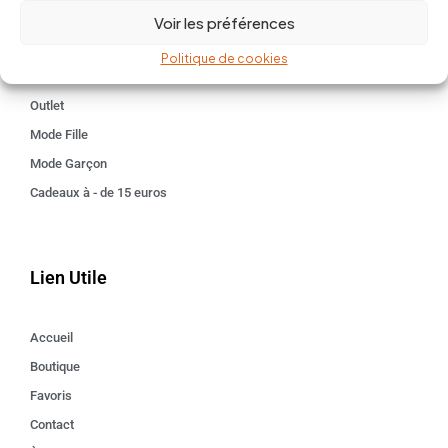
Kids 3 - 12 ANS
Voir les préférences
Maison
Politique de cookies
Idées cadeaux
Outlet
Mode Fille
Mode Garçon
Cadeaux à - de 15 euros
Lien Utile
Accueil
Boutique
Favoris
Contact