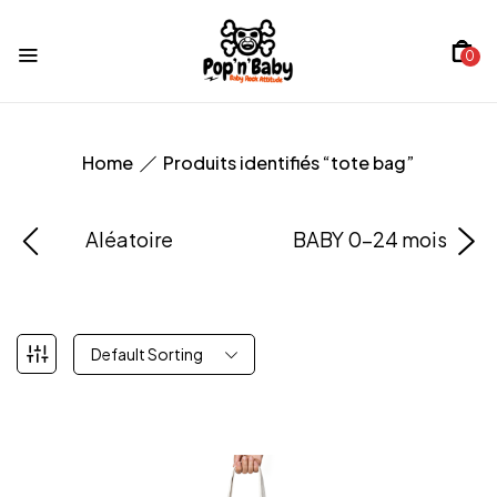
0
Home
Produits identifiés “tote bag”
Aléatoire
BABY 0-24 mois
Default Sorting