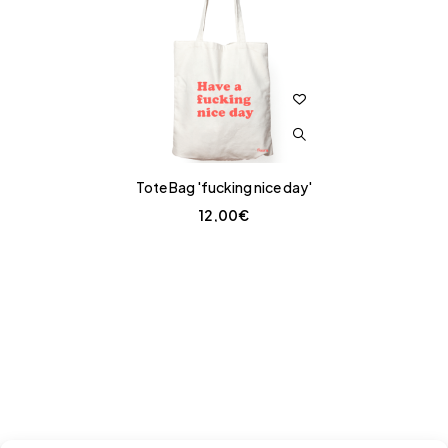
Tote Bag 'fucking nice day'
12,00
€