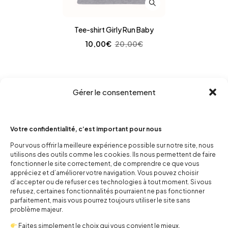
Tee-shirt Girly Run Baby
10,00
€
20,00
€
Gérer le consentement
Votre confidentialité, c’est important pour nous
Pour vous offrir la meilleure expérience possible sur notre site, nous
utilisons des outils comme les cookies. Ils nous permettent de faire
fonctionner le site correctement, de comprendre ce que vous
appréciez et d’améliorer votre navigation. Vous pouvez choisir
d’accepter ou de refuser ces technologies à tout moment. Si vous
refusez, certaines fonctionnalités pourraient ne pas fonctionner
parfaitement, mais vous pourrez toujours utiliser le site sans
problème majeur.
Faites simplement le choix qui vous convient le mieux.