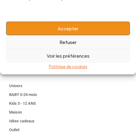
contact@popnbaby.com
+33 01 64 62 14 89
Follow us
Accepter
Refuser
Voir les préférences
Boutique
Politique de cookies
Univers
BABY 0-24 mois
Kids 3 - 12 ANS
Maison
Idées cadeaux
Outlet