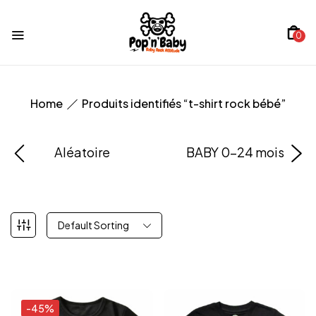
0
Home
Produits identifiés “t-shirt rock bébé”
Aléatoire
BABY 0-24 mois
Default Sorting
-45%