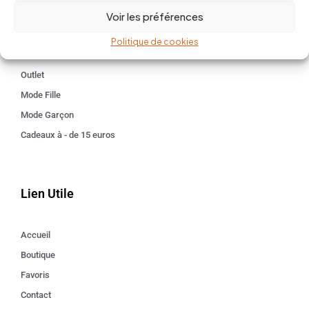
Voir les préférences
Kids 3 - 12 ANS
Maison
Politique de cookies
Idées cadeaux
Outlet
Mode Fille
Mode Garçon
Cadeaux à - de 15 euros
Lien Utile
Accueil
Boutique
Favoris
Contact