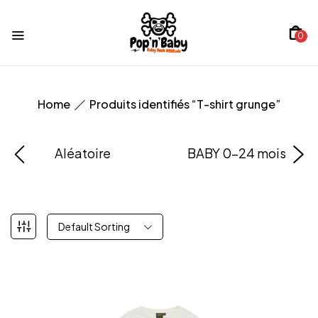
0
Home
Produits identifiés “T-shirt grunge”
Aléatoire
BABY 0-24 mois
Default Sorting