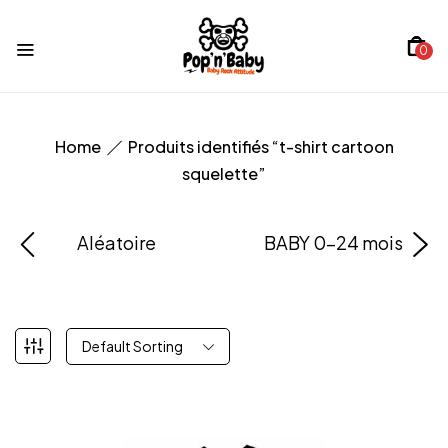
0
Home
Produits identifiés “t-shirt cartoon
squelette”
Aléatoire
BABY 0-24 mois
Default Sorting