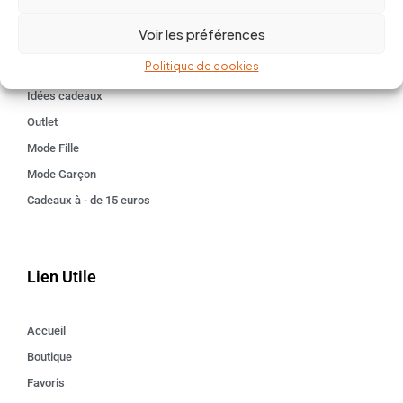
BABY 0-24 mois
Voir les préférences
Kids 3 - 12 ANS
Politique de cookies
Maison
Idées cadeaux
Outlet
Mode Fille
Mode Garçon
Cadeaux à - de 15 euros
Lien Utile
Accueil
Boutique
Favoris