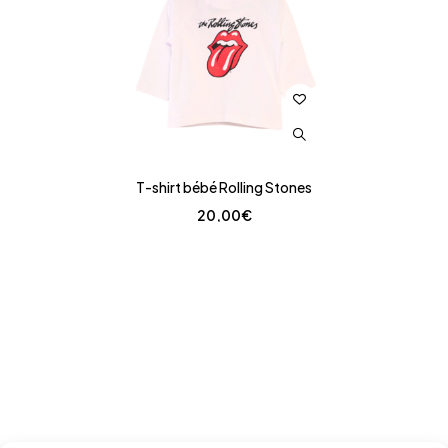
T-shirt bébé Rolling Stones
20,00
€