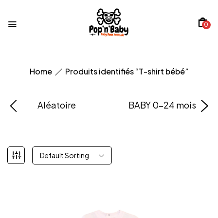
0
Home
Produits identifiés “T-shirt bébé”
Aléatoire
BABY 0-24 mois
Default Sorting