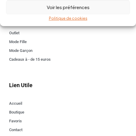
Voir les préférences
Kids 3 - 12 ANS
Maison
Politique de cookies
Idées cadeaux
Outlet
Mode Fille
Mode Garçon
Cadeaux à - de 15 euros
Lien Utile
Accueil
Boutique
Favoris
Contact