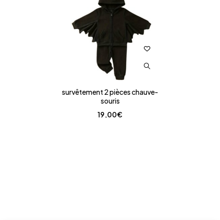
survêtement 2 pièces chauve-
souris
19,00
€