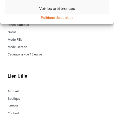
BABY 0-24 mois
Voir les préférences
Kids 3 - 12 ANS
Maison
Politique de cookies
Idées cadeaux
Outlet
Mode Fille
Mode Garçon
Cadeaux à - de 15 euros
Lien Utile
Accueil
Boutique
Favoris
Contact