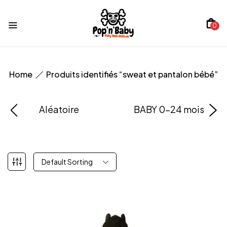
0
Home
Produits identifiés “sweat et pantalon bébé”
Aléatoire
BABY 0-24 mois
Default Sorting