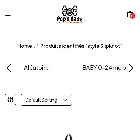
0
Home
Produits identifiés “style Slipknot”
Aléatoire
BABY 0-24 mois
Default Sorting