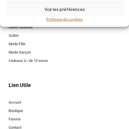
BABY 0-24 mois
Voir les préférences
Kids 3 - 12 ANS
Maison
Politique de cookies
Idées cadeaux
Outlet
Mode Fille
Mode Garçon
Cadeaux à - de 15 euros
Lien Utile
Accueil
Boutique
Favoris
Contact