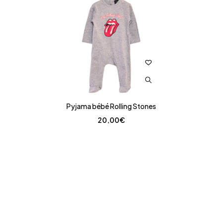
Pyjama bébé Rolling Stones
20,00
€