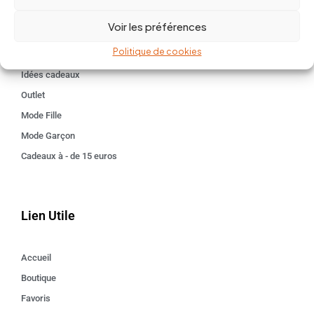
BABY 0-24 mois
Voir les préférences
Kids 3 - 12 ANS
Politique de cookies
Maison
Idées cadeaux
Outlet
Mode Fille
Mode Garçon
Cadeaux à - de 15 euros
Lien Utile
Accueil
Boutique
Favoris