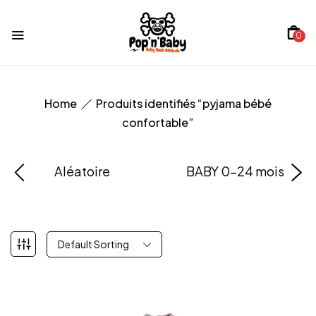
0
Home
Produits identifiés “pyjama bébé
confortable”
Aléatoire
BABY 0-24 mois
Default Sorting