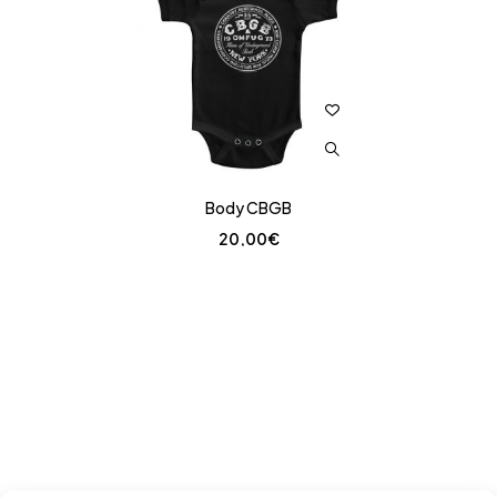
Body CBGB
20,00
€