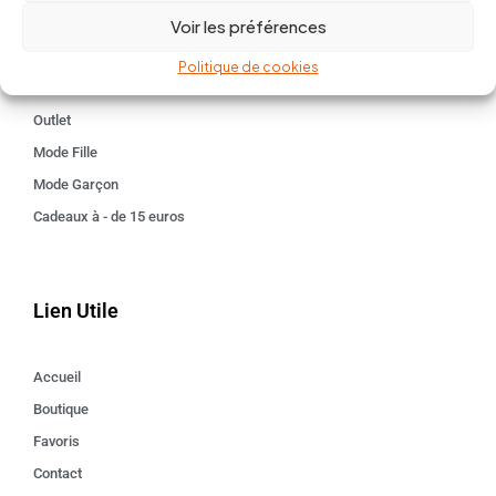
Voir les préférences
Kids 3 - 12 ANS
Maison
Politique de cookies
Idées cadeaux
Outlet
Mode Fille
Mode Garçon
Cadeaux à - de 15 euros
Lien Utile
Accueil
Boutique
Favoris
Contact