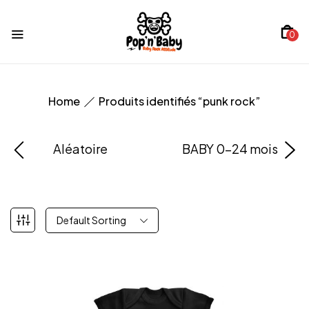
0
Home
Produits identifiés “punk rock”
Aléatoire
BABY 0-24 mois
Default Sorting