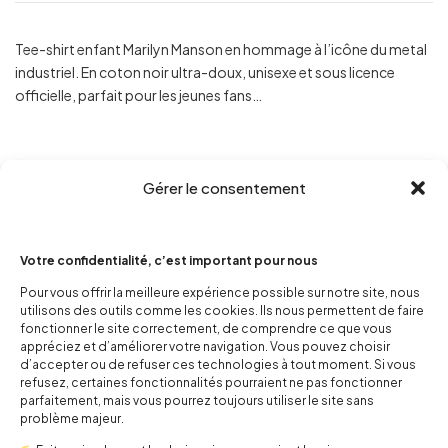
Tee-shirt enfant Marilyn Manson en hommage à l’icône du metal
industriel. En coton noir ultra-doux, unisexe et sous licence
officielle, parfait pour les jeunes fans…
Gérer le consentement
Votre confidentialité, c’est important pour nous
Pour vous offrir la meilleure expérience possible sur notre site, nous
utilisons des outils comme les cookies. Ils nous permettent de faire
fonctionner le site correctement, de comprendre ce que vous
appréciez et d’améliorer votre navigation. Vous pouvez choisir
d’accepter ou de refuser ces technologies à tout moment. Si vous
refusez, certaines fonctionnalités pourraient ne pas fonctionner
parfaitement, mais vous pourrez toujours utiliser le site sans
problème majeur.