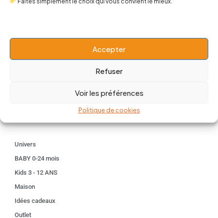
Faites simplement le choix qui vous convient le mieux.
contact@popnbaby.com
+33 01 64 62 14 89
Accepter
Follow us
Refuser
Voir les préférences
Politique de cookies
Boutique
Univers
BABY 0-24 mois
Kids 3 - 12 ANS
Maison
Idées cadeaux
Outlet