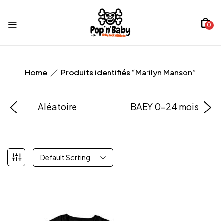
0
Home
Produits identifiés “Marilyn Manson”
Aléatoire
BABY 0-24 mois
Default Sorting