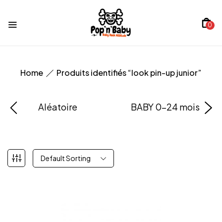
0
Home
Produits identifiés “look pin-up junior”
Aléatoire
BABY 0-24 mois
Default Sorting