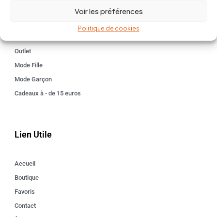
Kids 3 - 12 ANS
Voir les préférences
Maison
Politique de cookies
Idées cadeaux
Outlet
Mode Fille
Mode Garçon
Cadeaux à - de 15 euros
Lien Utile
Accueil
Boutique
Favoris
Contact