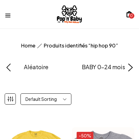
0
Home
Produits identifiés “hip hop 90”
Aléatoire
BABY 0-24 mois
Default Sorting
-50%