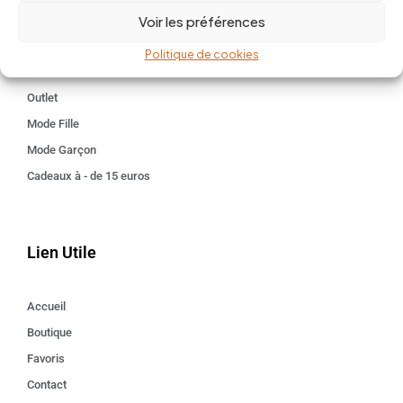
Voir les préférences
Kids 3 - 12 ANS
Maison
Politique de cookies
Idées cadeaux
Outlet
Mode Fille
Mode Garçon
Cadeaux à - de 15 euros
Lien Utile
Accueil
Boutique
Favoris
Contact