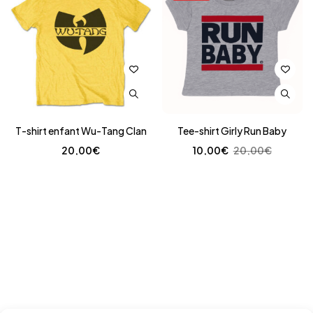
T-shirt enfant Wu-Tang Clan
Tee-shirt Girly Run Baby
20,00
€
10,00
€
20,00
€