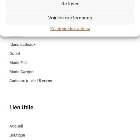
Refuser
Univers
Voir les préférences
BABY 0-24 mois
Kids 3 - 12 ANS
Politique de cookies
Maison
Idées cadeaux
Outlet
Mode Fille
Mode Garçon
Cadeaux à - de 15 euros
Lien Utile
Accueil
Boutique