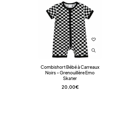
Combishort Bébé à Carreaux
Noirs – Grenouillère Emo
Skater
20,00
€