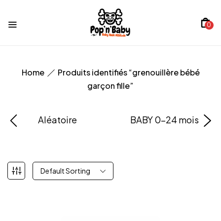
0
Home
Produits identifiés “grenouillère bébé
garçon fille”
Aléatoire
BABY 0-24 mois
Default Sorting