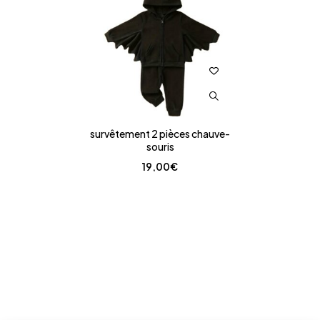
survêtement 2 pièces chauve-
souris
19,00
€