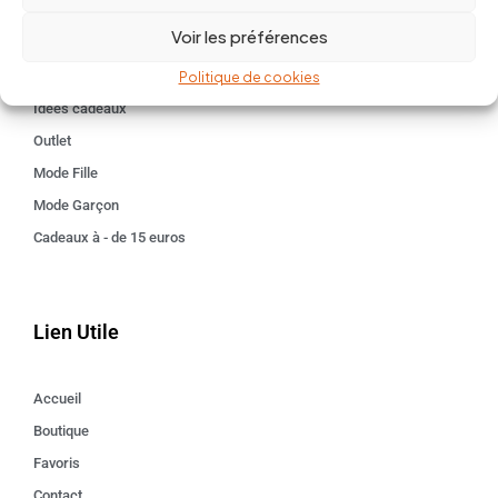
BABY 0-24 mois
Voir les préférences
Kids 3 - 12 ANS
Maison
Politique de cookies
Idées cadeaux
Outlet
Mode Fille
Mode Garçon
Cadeaux à - de 15 euros
Lien Utile
Accueil
Boutique
Favoris
Contact