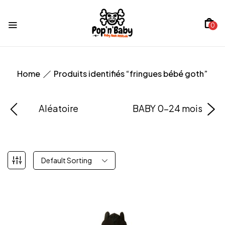
0
Home
Produits identifiés “fringues bébé goth”
Aléatoire
BABY 0-24 mois
Default Sorting