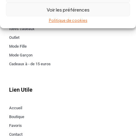
BABY 0-24 mois
Voir les préférences
Kids 3 - 12 ANS
Maison
Politique de cookies
Idées cadeaux
Outlet
Mode Fille
Mode Garçon
Cadeaux à - de 15 euros
Lien Utile
Accueil
Boutique
Favoris
Contact