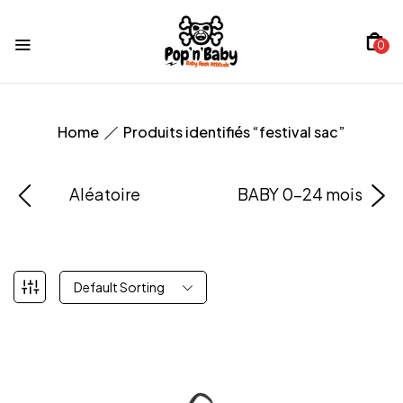
0
Home
Produits identifiés “festival sac”
Aléatoire
BABY 0-24 mois
Default Sorting