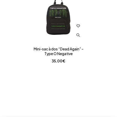
Mini-sac à dos “Dead Again” –
Type O Negative
35,00
€