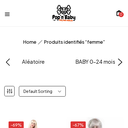
0
Home
Produits identifiés “femme”
Aléatoire
BABY 0-24 mois
Default Sorting
-69%
-67%