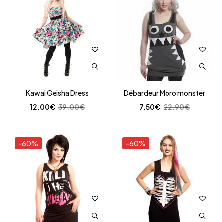
Kawai Geisha Dress
Débardeur Moro monster
12,00
€
39,00
€
7,50
€
22,90
€
-60%
-60%