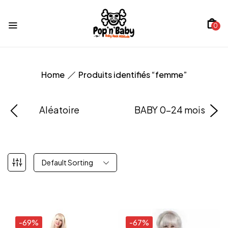
0
Home
Produits identifiés “femme”
Aléatoire
BABY 0-24 mois
Default Sorting
-69%
-67%