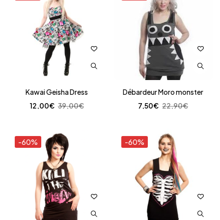
Kawai Geisha Dress
Débardeur Moro monster
12,00
€
39,00
€
7,50
€
22,90
€
-60%
-60%