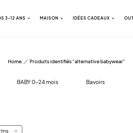
DS 3-12 ANS
MAISON
IDÉES CADEAUX
OU
Home
Produits identifiés “alternative babywear”
BABY 0-24 mois
Bavoirs
rting