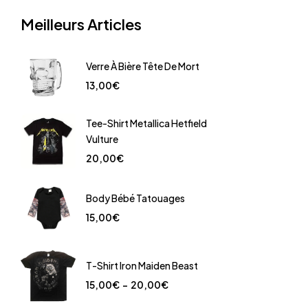
Meilleurs Articles
Verre À Bière Tête De Mort
13,00
€
Tee-Shirt Metallica Hetfield
Vulture
20,00
€
Body Bébé Tatouages
15,00
€
T-Shirt Iron Maiden Beast
15,00
€
–
20,00
€