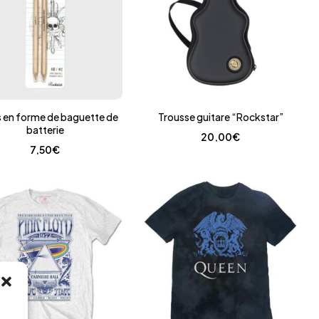
s en forme de baguette de
Trousse guitare “Rockstar”
batterie
20,00
€
7,50
€