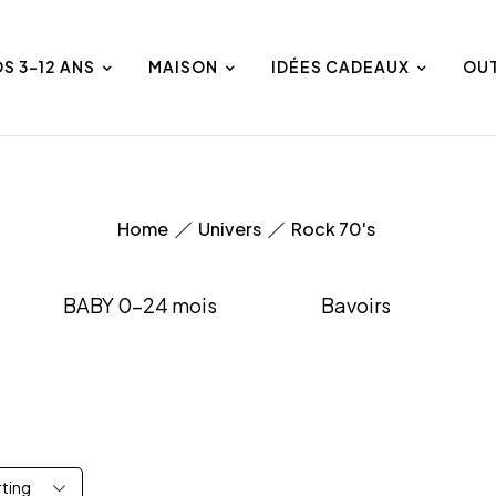
DS 3-12 ANS
MAISON
IDÉES CADEAUX
OU
Home
Univers
Rock 70's
BABY 0-24 mois
Bavoirs
rting