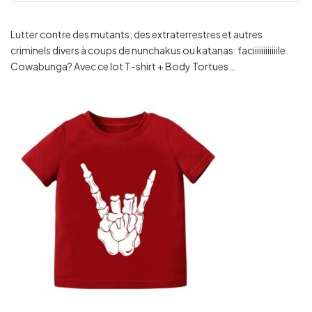
Lutter contre des mutants, des extraterrestres et autres
criminels divers à coups de nunchakus ou katanas: faciiiiiiiiiiiile.
Cowabunga? Avec ce lot T-shirt + Body Tortues…