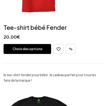
Tee-shirt bébé Fender
20,00
€
Choix des options
le tee-shirt fender pour bébé : le cadeau parfait pour tous les
fans de la marque !