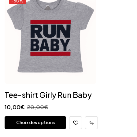
-50%
Tee-shirt Girly Run Baby
10,00
€
20,00
€
Choix des options