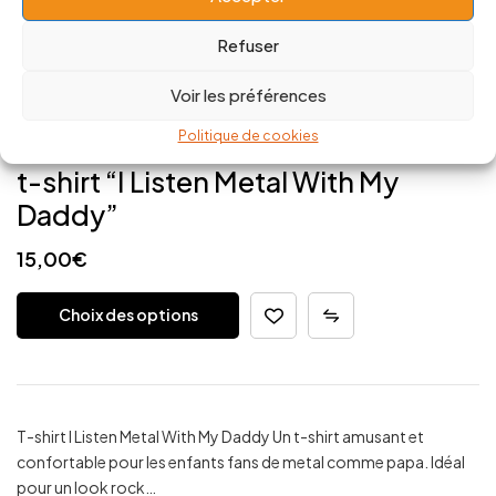
Refuser
Voir les préférences
Politique de cookies
t-shirt “I Listen Metal With My
Daddy”
15,00
€
Choix des options
T-shirt I Listen Metal With My Daddy Un t-shirt amusant et
confortable pour les enfants fans de metal comme papa. Idéal
pour un look rock…