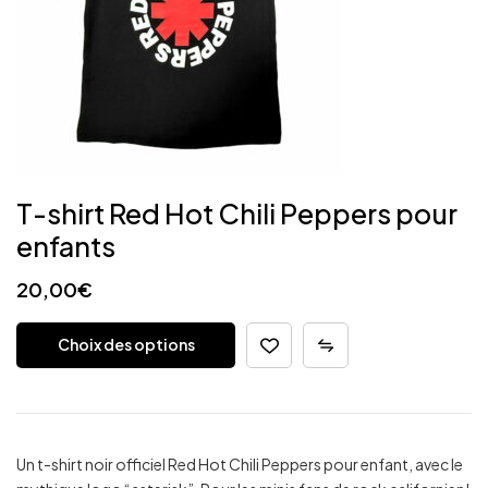
T-shirt Red Hot Chili Peppers pour
enfants
20,00
€
Choix des options
Un t-shirt noir officiel Red Hot Chili Peppers pour enfant, avec le