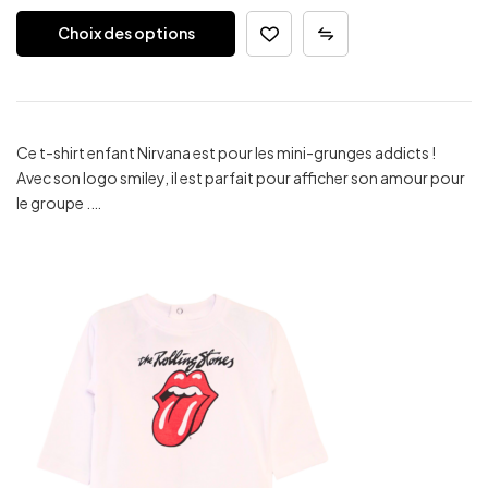
Choix des options
Ce t-shirt enfant Nirvana est pour les mini-grunges addicts !
Avec son logo smiley, il est parfait pour afficher son amour pour
le groupe .…