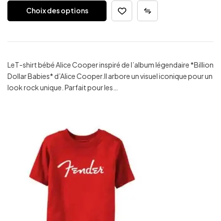
Choix des options
LeT-shirt bébé Alice Cooper inspiré de l’album légendaire *Billion
Dollar Babies* d’Alice Cooper.Il arbore un visuel iconique pour un
look rock unique. Parfait pour les…