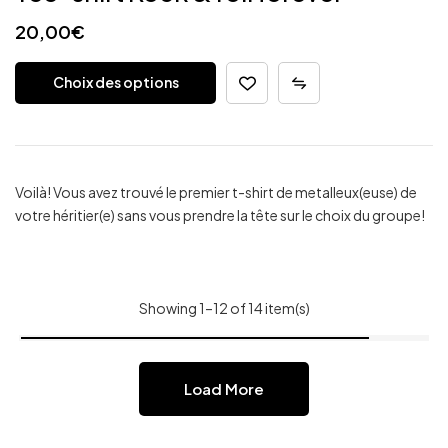
20,00
€
Choix des options
Voilà! Vous avez trouvé le premier t-shirt de metalleux(euse) de
votre héritier(e) sans vous prendre la tête sur le choix du groupe!
Showing 1–12 of 14 item(s)
Load More