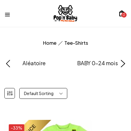
0
Home
Tee-Shirts
Aléatoire
BABY 0-24 mois
Default Sorting
-33%