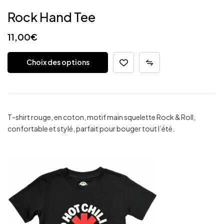
Rock Hand Tee
11,00
€
Choix des options
T-shirt rouge, en coton, motif main squelette Rock & Roll,
confortable et stylé, parfait pour bouger tout l’été.