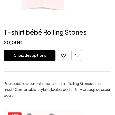
T-shirt bébé Rolling Stones
20,00
€
Choix des options
Pour bébé rockeur en herbe, ce t-shirt Rolling Stones est un
must ! Confortable, stylé et facile à porter. Un vrai coup de cœur
pour…