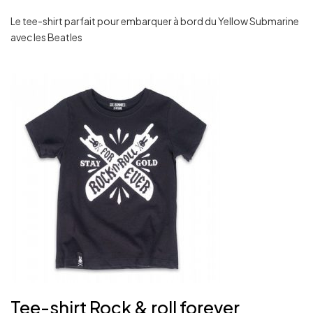
Le tee-shirt parfait pour embarquer à bord du Yellow Submarine
avec les Beatles
Tee-shirt Rock & roll forever